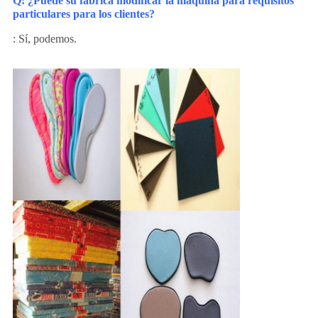
Q: ¿Puede su fábrica modificar la máquina para requisitos
particulares para los clientes?
: Sí, podemos.