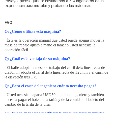
Enviaremos a 2-4 ingenieros de la
ensayo. picosegundo:
experiencia para instalar y probando las máquinas.
FAQ
Q: ¿Cómo utilizar esta máquina?
: Ésta es la operación manual que usted puede apenas mover la
mesa de trabajo ajustó a mano el tamaño usted necesita la
operación fácil.
Q: ¿Cuál es la ventaja de su máquina?
: El bafle adopta la mesa de trabajo del carril de
línea recta de
la
dia30mm adopta el carril de
línea recta de T25mm y el carril de
la
elevación tres T75
la
Q: ¿Para el coste del ingeniero cuánto necesito pagar?
: Usted necesita pagar a USD50 un día un ingeniero y también
necesita pagar el hotel de la tarifa y de la comida del boleto del
cambio de la tarifa de la visa.