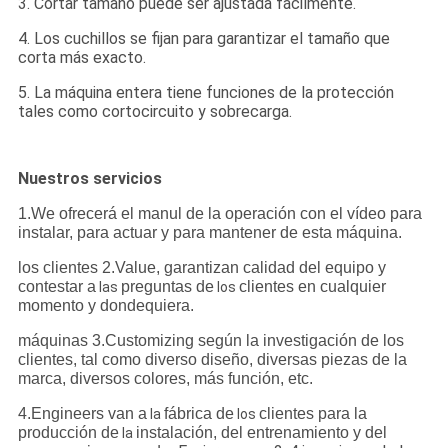
3. Cortar tamaño puede ser ajustada fácilmente.
4. Los cuchillos se fijan para garantizar el tamaño que
corta más exacto.
5. La máquina entera tiene funciones de la protección
tales como cortocircuito y sobrecarga.
Nuestros servicios
1.We ofrecerá el manul de la operación con el vídeo para
instalar, para actuar y para mantener de esta máquina.
los clientes
2.Value
, garantizan calidad del equipo y
contestar a
preguntas de
clientes en cualquier
las
los
momento y dondequiera.
máquinas 3.Customizing según la investigación de los
clientes, tal como diverso diseño, diversas piezas de la
marca, diversos colores, más función, etc.
4.Engineers
van a
fábrica de
clientes para la
la
los
producción de
instalación, del entrenamiento y del
la