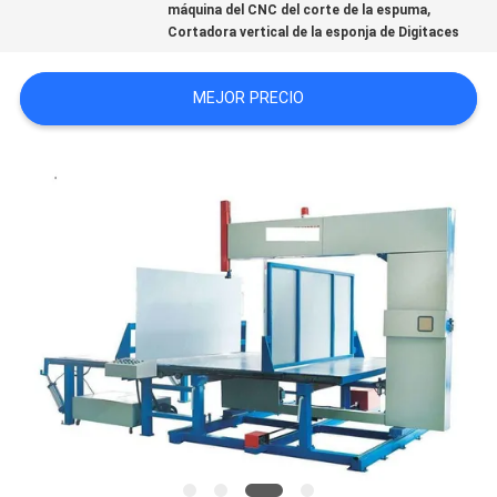
,
máquina del CNC del corte de la espuma
MAPA
Cortadora vertical de la esponja de Digitaces
DEL
MEJOR PRECIO
SITIO
POLÍTICA
DE
PRIVACIDAD