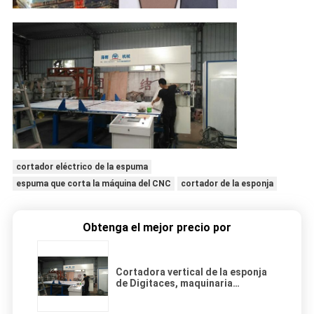
cortador eléctrico de la espuma
espuma que corta la máquina del CNC
cortador de la esponja
Obtenga el mejor precio por
Cortadora vertical de la esponja
de Digitaces, maquinaria
automática del corte de la
espuma para el colchón de la