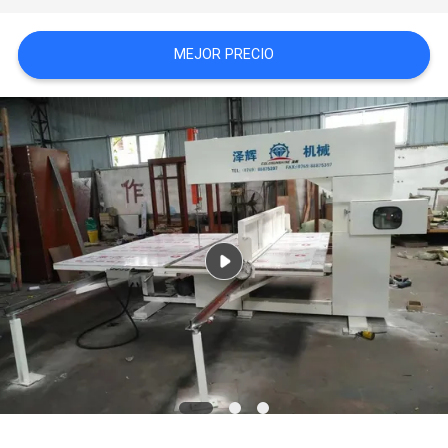
MAPA
MEJOR PRECIO
DEL
SITIO
POLÍTICA
DE
PRIVACIDAD