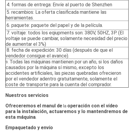
4. formas de entrega: Envíe al puerto de Shenzhen
5. recambios: La oferta clasificada mantiene las
herramientas.
6. paquete: paquete del papel y de la película.
7. voltaje: todos los eqiupments son: 380V, 50HZ, 3P. (El
voltaje se puede cambiar, solamente necesidad del precio
de aumentar el 3%)
8. fecha de expedición: 30 días (después de que el
vendedor consigue el avance).
Todas las máquinas mantienen por un año, si los daños
9.
causados por la máquina sí mismo, excepto los
accidentes artificiales, las piezas quebradas ofrecieron
por el vendedor adentro gratuitamente, solamente el
coste de transporte para la cuenta del comprador.
Nuestros servicios
Ofreceremos el manul de
operación con el vídeo
la
para la instalación, actuaremos y lo mantendremos de
esta máquina
.
Empaquetado y envío