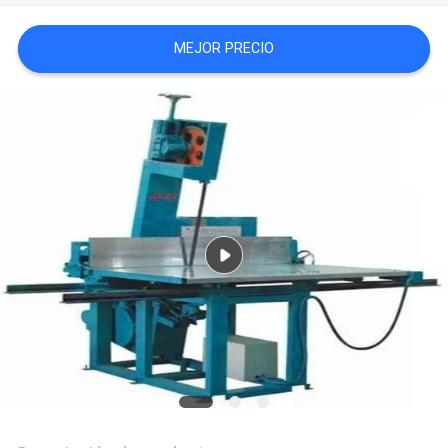
MAPA
MEJOR PRECIO
DEL
SITIO
POLÍTICA
DE
PRIVACIDAD