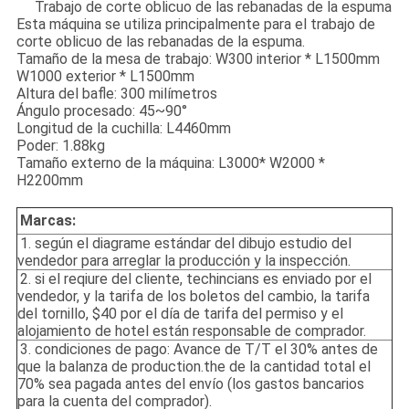
Trabajo de corte oblicuo de las rebanadas de la espuma
Esta máquina se utiliza principalmente para el trabajo de
corte oblicuo de las rebanadas de la espuma.
Tamaño de la mesa de trabajo: W300 interior * L1500mm
W1000 exterior * L1500mm
Altura del bafle: 300 milímetros
Ángulo procesado: 45~90°
Longitud de la cuchilla: L4460mm
Poder: 1.88kg
Tamaño externo de la máquina: L3000* W2000 *
H2200mm
Marcas:
1. según el diagrame estándar del dibujo estudio del
vendedor para arreglar la producción y la inspección.
2. si el reqiure del cliente, techincians es enviado por el
vendedor, y la tarifa de los boletos del cambio, la tarifa
del tornillo, $40 por el día de tarifa del permiso y el
alojamiento de hotel están responsable de comprador.
3. condiciones de pago: Avance de T/T el 30% antes de
que la balanza de production.the de la cantidad total el
70% sea pagada antes del envío (los gastos bancarios
para la cuenta del comprador).